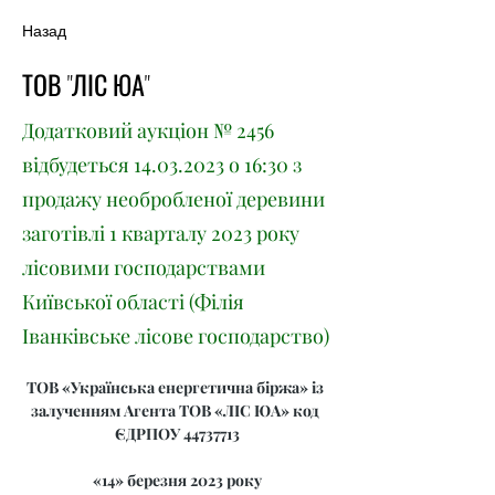
Назад
ТОВ "ЛІС ЮА"
Додатковий аукціон № 2456
відбудеться
14.03.2023
о 16:30 з
продажу необробленої деревини
заготівлі 1 кварталу 2023 року
лісовими господарствами
Київської області (Філія
Іванківське лісове господарство)
ТОВ «Українська енергетична біржа» із 
залученням Агента ТОВ «ЛІС ЮА» код 
ЄДРПОУ 44737713
«14» березня 2023 року