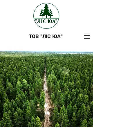
ТОВ "ЛІС ЮА"