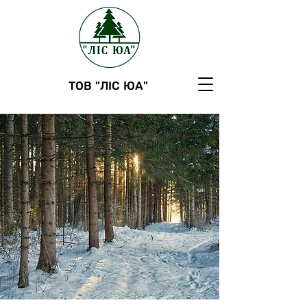
ТОВ "ЛІС ЮА"