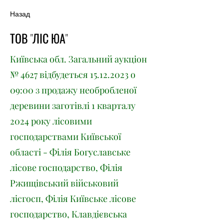
Назад
ТОВ "ЛІС ЮА"
Київська обл. Загальний аукціон
№ 4627 відбудеться
15.12.2023
о
09:00 з продажу необробленої
деревини заготівлі 1 кварталу
2024 року лісовими
господарствами Київської
області - Філія Богуславське
лісове господарство, Філія
Ржищівський військовий
лісгосп, Філія Київське лісове
господарство, Клавдієвська