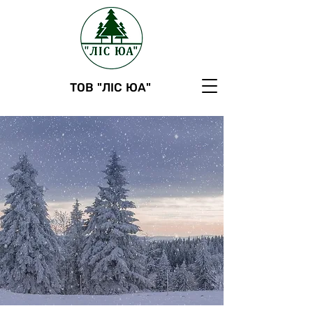
ТОВ "ЛІС ЮА"