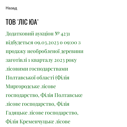
Назад
ТОВ "ЛІС ЮА"
Додатковий аукціон № 4231
відбудеться
09.03.2023
о 09:00 з
продажу необробленої деревини
заготівлі 1 кварталу 2023 року
лісовими господарствами
Полтавської області (Філія
Миргородське лісове
господарство, Філія Полтавське
лісове господарство, Філія
Гадяцьке лісове господарство,
Філія Кременчуцьке лісове