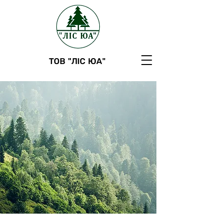
ТОВ "ЛІС ЮА"