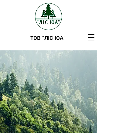
ТОВ "ЛІС ЮА"