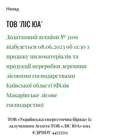
Назад
ТОВ "ЛІС ЮА"
Додатковий аукціон № 3109
відбудеться
08.06.2023
об 11:30 з
продажу пиломатеріалів та
продукції переробки деревини
лісовими господарствами
Київської області (Філія
Макарівське лісове
господарство)
ТОВ «Українська енергетична біржа» із 
залученням Агента ТОВ «ЛІС ЮА» код 
ЄДРПОУ 44737713