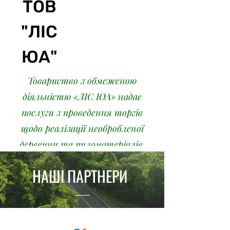
ТОВ
"ЛІС
ЮА"
Товариство з обмеженою
діяльністю «ЛІС ЮА» надає
послуги з проведення торгів
щодо реалізації необробленої
деревини та пиломатеріалів.
Детальніше
НАШІ ПАРТНЕРИ