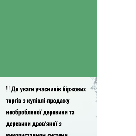
!!! До уваги учасників біржових
торгів з купівлі-продажу
необробленої деревини та
деревини дров’яної з
використанням системи