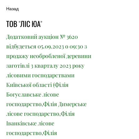
Назад
ТОВ "ЛІС ЮА"
Додатковий аукціон № 3620
відбудеться
05.09.2023
о 09:30 з
продажу необробленої деревини
заготівлі 3 кварталу 2023 року
лісовими господарствами
Київської області (Філія
Богуславське лісове
господарство,Філія Димерське
лісове господарство,Філія
Іванківське лісове
господарство,Філія